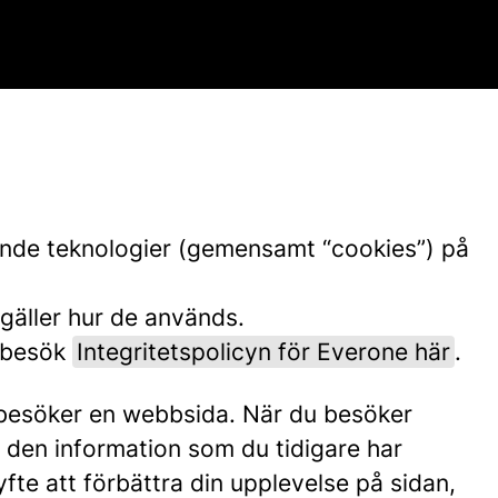
nande teknologier (gemensamt “cookies”) på
 gäller hur de används.
, besök
Integritetspolicyn för Everone här
.
du besöker en webbsida. När du besöker
n den information som du tidigare har
fte att förbättra din upplevelse på sidan,