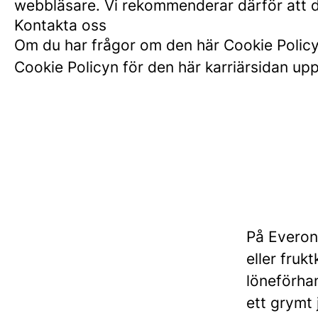
webbläsare. Vi rekommenderar därför att du
Kontakta oss
Om du har frågor om den här Cookie Policyn
Cookie Policyn för den här karriärsidan u
På Everon
eller fruk
löneförhan
ett grymt 