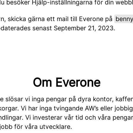
 besöker Hjälp-inställningarna för din webblä
, skicka gärna ett mail till Everone på
benn
ppdaterades senast September 21, 2023.
Om Everone
e slösar vi inga pengar på dyra kontor, kaffe
tkorgar. Vi har inga tvingande AW’s eller jobbi
dlingar. Vi investerar vår tid och våra pengar
jobb för våra utvecklare.