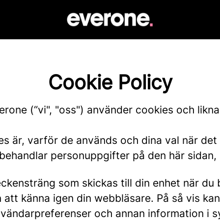
Cookie Policy
verone (“vi", "oss") använder cookies och lik
es är, varför de används och dina val när det
 behandlar personuppgifter på den här sidan
 teckensträng som skickas till din enhet när 
n att känna igen din webbläsare. På så vis ka
nvändarpreferenser och annan information i sy