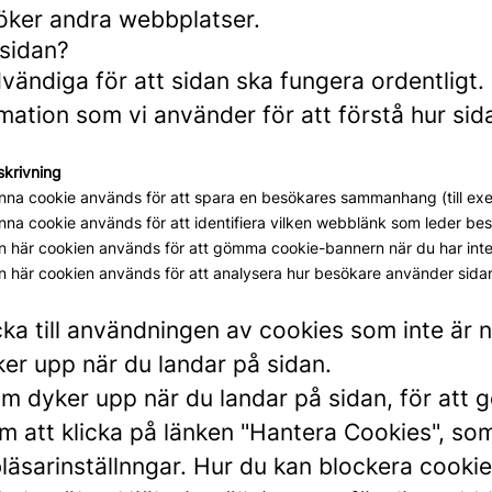
söker andra webbplatser.
 sidan?
ändiga för att sidan ska fungera ordentligt.
ation som vi använder för att förstå hur si
skrivning
nna cookie används för att spara en besökares sammanhang (till exemp
na cookie används för att identifiera vilken webblänk som leder besö
n här cookien används för att gömma cookie-bannern när du har int
n här cookien används för att analysera hur besökare använder sida
cka till användningen av cookies som inte är
er upp när du landar på sidan.
m dyker upp när du landar på sidan, för att gö
 att klicka på länken "Hantera Cookies", som a
sarinställnngar. Hur du kan blockera cookies