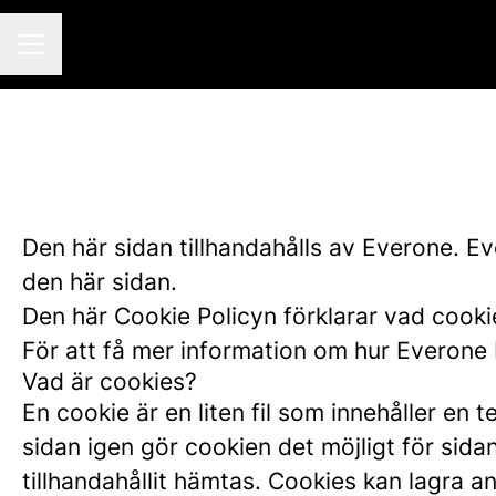
KARRIÄRMENY
Den här sidan tillhandahålls av Everone. E
den här sidan.
Den här Cookie Policyn förklarar vad cooki
För att få mer information om hur Everone
Vad är cookies?
En cookie är en liten fil som innehåller en
sidan igen gör cookien det möjligt för sida
tillhandahållit hämtas. Cookies kan lagra a