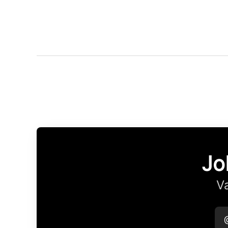
Jo
Va