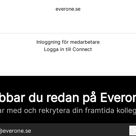
everone.se
Inloggning för medarbetare
Logga in till Connect
bbar du redan på Evero
r med och rekrytera din framtida kolle
@everone.se