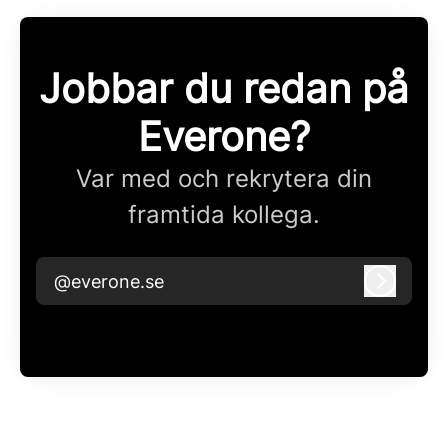
Jobbar du redan på
Everone?
Var med och rekrytera din
framtida kollega.
@everone.se
Logga i