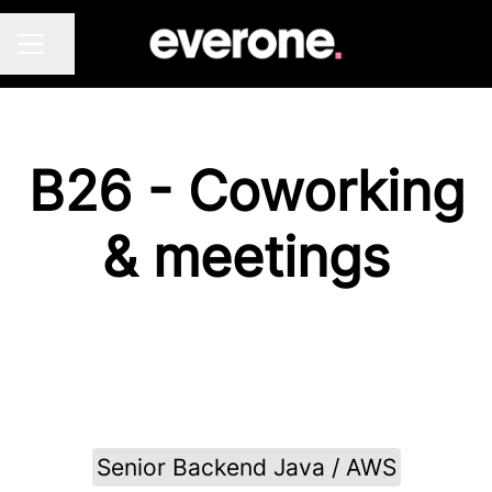
Dela sidan
KARRIÄRMENY
B26 - Coworking
& meetings
Senior Backend Java / AWS