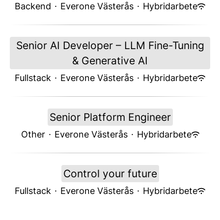
Backend
·
Everone Västerås
·
Hybridarbete
Senior AI Developer – LLM Fine-Tuning
& Generative AI
Fullstack
·
Everone Västerås
·
Hybridarbete
Senior Platform Engineer
Other
·
Everone Västerås
·
Hybridarbete
Control your future
Fullstack
·
Everone Västerås
·
Hybridarbete