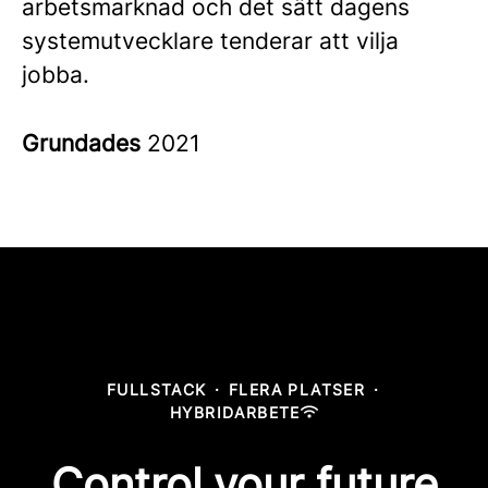
arbetsmarknad och det sätt dagens
systemutvecklare tenderar att vilja
jobba.
Grundades
2021
FULLSTACK
·
FLERA PLATSER
·
HYBRIDARBETE
Control your future