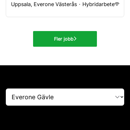
Uppsala, Everone Västerås
·
Hybridarbete
Fler jobb