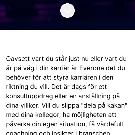
Oavsett vart du står just nu eller vart du
är på väg i din karriär är Everone det du
behöver för att styra karriären i den
riktning
du vill
. Det är dags för ett
konsultuppdrag eller en anställning på
dina villkor. Vill du slippa "dela på kakan"
med dina kollegor, ha möjligheten att
påverka din egen situation, få värdefull
coachning och insikter i branschen,